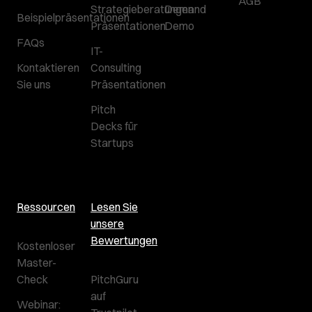
AGB
Strategieberatungen
Demand
Beispielpräsentationen
Präsentationen
Demo
FAQs
IT-
Kontaktieren
Consulting
Sie uns
Präsentationen
Pitch
Decks für
Startups
Ressourcen
Lesen Sie
unsere
Bewertungen
Kostenloser
Master-
Check
PitchGuru
auf
Webinar: