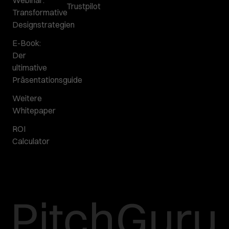
Webinar:
Trustpilot
Transformative
Designstrategien
E-Book:
Der
ultimative
Präsentationsguide
Weitere
Whitepaper
ROI
Calculator