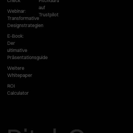
Check
PitchGuru
auf
Webinar:
Trustpilot
Transformative
Designstrategien
E-Book:
Der
ultimative
Präsentationsguide
Weitere
Whitepaper
ROI
Calculator