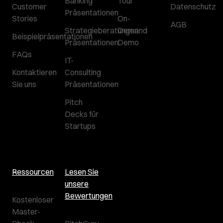
Banking
Tour
Customer
Datenschutz
Präsentationen
Stories
On-
AGB
Strategieberatungen
Demand
Beispielpräsentationen
Präsentationen
Demo
FAQs
IT-
Kontaktieren
Consulting
Sie uns
Präsentationen
Pitch
Decks für
Startups
Ressourcen
Lesen Sie
unsere
Bewertungen
Kostenloser
Master-