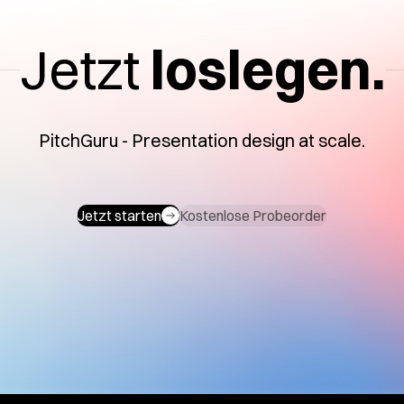
Jetzt
loslegen.
PitchGuru - Presentation design at scale.
Jetzt starten
Kostenlose Probeorder