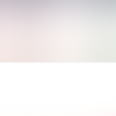
 Sie, was andere Kunden über
Die wichtigsten Fragen und
agen.
Antworten.