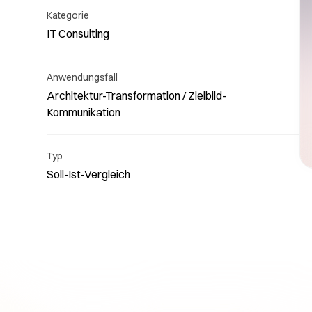
Kategorie
IT Consulting
Anwendungsfall
Architektur-Transformation / Zielbild-
Lesen
Kommunikation
uns s
Typ
Soll-Ist-Vergleich