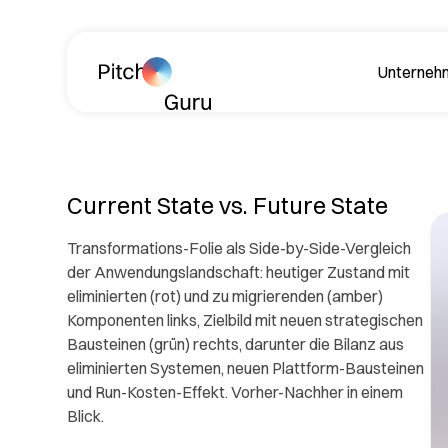
Navigation überspringen
Unterneh
Über
Current State vs. Future State
Transformations-Folie als Side-by-Side-Vergleich
der Anwendungslandschaft: heutiger Zustand mit
eliminierten (rot) und zu migrierenden (amber)
Komponenten links, Zielbild mit neuen strategischen
Bausteinen (grün) rechts, darunter die Bilanz aus
Lerne
eliminierten Systemen, neuen Plattform-Bausteinen
Philos
und Run-Kosten-Effekt. Vorher-Nachher in einem
Blick.
Rev