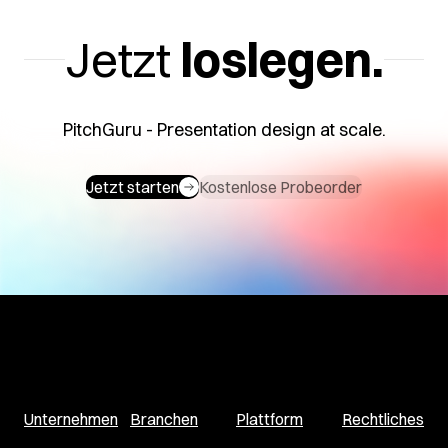
Jetzt
loslegen.
PitchGuru - Presentation design at scale.
Jetzt starten
Kostenlose Probeorder
Unternehmen
Branchen
Plattform
Rechtliches