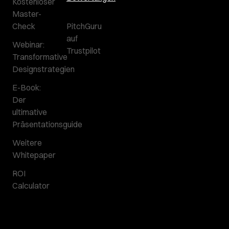
Kostenloser
Master-
Check
PitchGuru
auf
Webinar:
Trustpilot
Transformative
Designstrategien
E-Book:
Der
ultimative
Präsentationsguide
Weitere
Whitepaper
ROI
Calculator