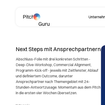
Navigation überspringen
Unterneh
Über
Next Steps mit Ansprechpartnern
Abschluss-Folie mit drei konkreten Schritten -
Deep-Dive-Workshop, Commercial Alignment,
Programm-Kick-off - jeweils mit Zeitfenster, Ablauf
und definiertem Outcome, darunter
Ansprechpartner nach Themengebiet mit 24-
Lerne
Stunden-Antwortzusage. Momentum aus dem Pitch
Philos
in die ersten vier Wochen übersetzen.
Rev