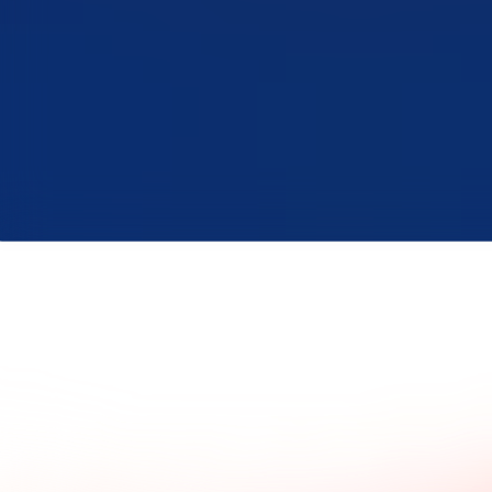
 Sie, was andere Kunden über
Die wichtigsten Fragen und
agen.
Antworten.