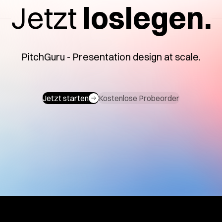
Jetzt
loslegen.
PitchGuru - Presentation design at scale.
Jetzt starten
Kostenlose Probeorder