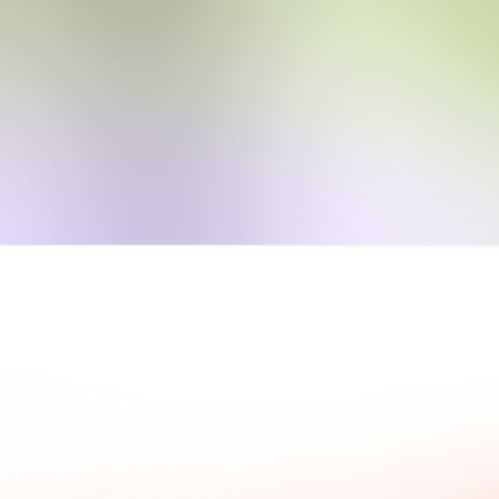
 Sie, was andere Kunden über
Die wichtigsten Fragen und
agen.
Antworten.