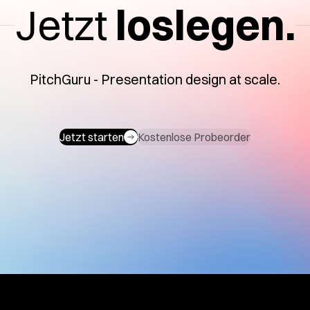
Jetzt
loslegen.
PitchGuru - Presentation design at scale.
Jetzt starten
Kostenlose Probeorder