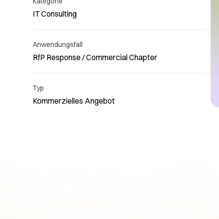
Kategorie
IT Consulting
Anwendungsfall
RfP Response / Commercial Chapter
Lesen
uns s
Typ
Kommerzielles Angebot