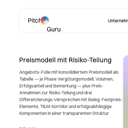
Navigation überspringen
Unterneh
Über
Preismodell mit Risiko-Teilung
Angebots-Folie mit konsolidiertem Preismodell als
Tabelle — je Phase Vergütungsmodell, Volumen,
Erfolgsanteil und Bemerkung — plus Preis-
Annahmen zur Risiko-Teilung und drei
Differenzierungs-Versprechen mit Beleg. Festpreis-
Lerne
Elemente, T&M-Korridor und erfolgsabhängige
Philos
Komponenten in einer transparenten Struktur.
Rev