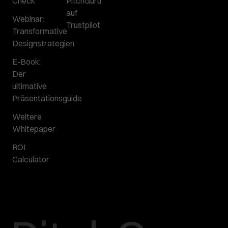
Check
PitchGuru
auf
Webinar:
Trustpilot
Transformative
Designstrategien
E-Book:
Der
ultimative
Präsentationsguide
Weitere
Whitepaper
ROI
Calculator