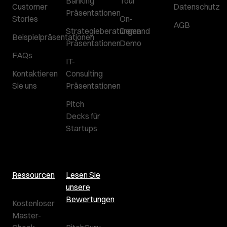
Banking
Tour
Customer
Datenschutz
Präsentationen
Stories
On-
AGB
Strategieberatungen
Demand
Beispielpräsentationen
Präsentationen
Demo
FAQs
IT-
Kontaktieren
Consulting
Sie uns
Präsentationen
Pitch
Decks für
Startups
Ressourcen
Lesen Sie
unsere
Bewertungen
Kostenloser
Master-