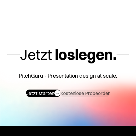
Jetzt
loslegen.
PitchGuru - Presentation design at scale.
Jetzt starten
Kostenlose Probeorder