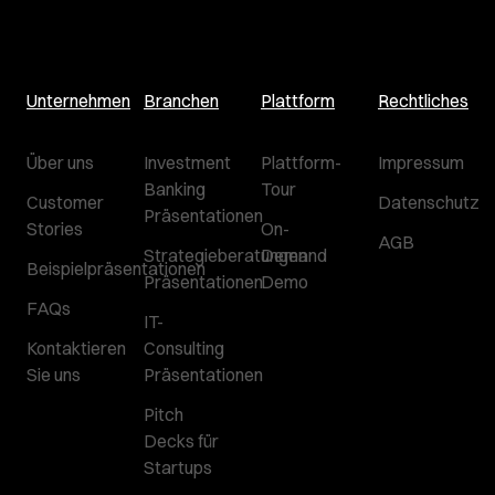
Unternehmen
Branchen
Plattform
Rechtliches
Über uns
Investment
Plattform-
Impressum
Banking
Tour
Customer
Datenschutz
Präsentationen
Stories
On-
AGB
Strategieberatungen
Demand
Beispielpräsentationen
Präsentationen
Demo
FAQs
IT-
Kontaktieren
Consulting
Sie uns
Präsentationen
Pitch
Decks für
Startups