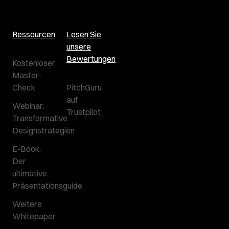
Ressourcen
Lesen Sie
unsere
Bewertungen
Kostenloser
Master-
Check
PitchGuru
auf
Webinar:
Trustpilot
Transformative
Designstrategien
E-Book:
Der
ultimative
Präsentationsguide
Weitere
Whitepaper