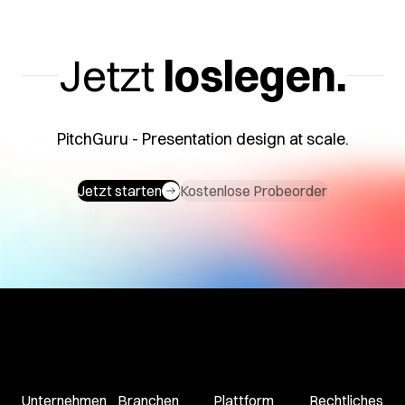
Jetzt
loslegen.
PitchGuru - Presentation design at scale.
Jetzt starten
Kostenlose Probeorder
Unternehmen
Branchen
Plattform
Rechtliches