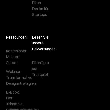
Pitch
Decks für
Startups
Ressourcen
Lesen Sie
unsere
Bewertungen
Kostenloser
Master-
Check
PitchGuru
auf
Webinar:
Trustpilot
Transformative
Designstrategien
E-Book:
Der
ultimative
Präsentationsguide