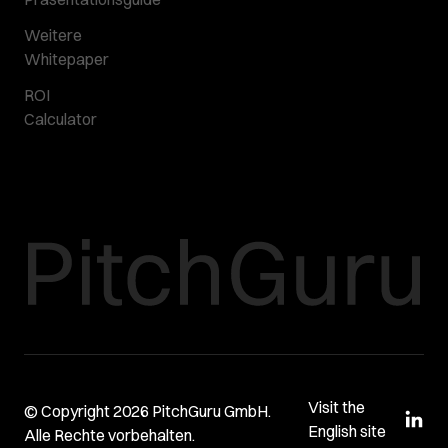
Weitere
Whitepaper
ROI
Calculator
Visit the
© Copyright 2026 PitchGuru GmbH.
English site
Alle Rechte vorbehalten.