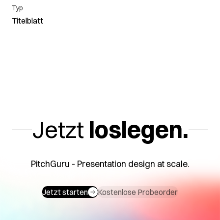
Typ
Titelblatt
Jetzt
loslegen.
PitchGuru - Presentation design at scale.
Jetzt starten
Kostenlose Probeorder