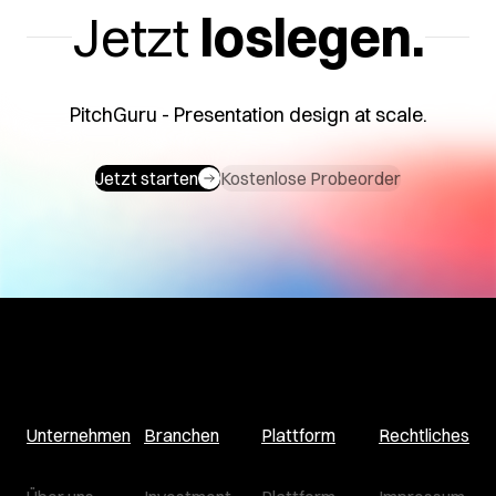
Jetzt
loslegen.
PitchGuru - Presentation design at scale.
Jetzt starten
Kostenlose Probeorder
Unternehmen
Branchen
Plattform
Rechtliches