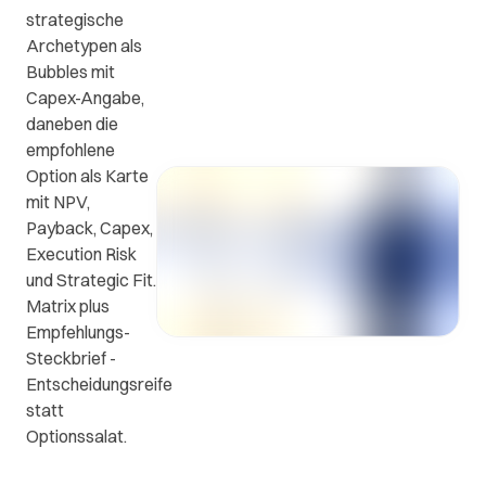
strategische
ews
FAQs
Kontakt
Archetypen als
Bubbles mit
Kontaktieren
n
Die
Capex-Angabe,
Sie uns.
wichtigsten
daneben die
Fragen
empfohlene
e
und
Option als Karte
en
Antworten.
mit NPV,
Payback, Capex,
Execution Risk
.
und Strategic Fit.
Matrix plus
Empfehlungs-
Steckbrief -
Entscheidungsreife
statt
Optionssalat.