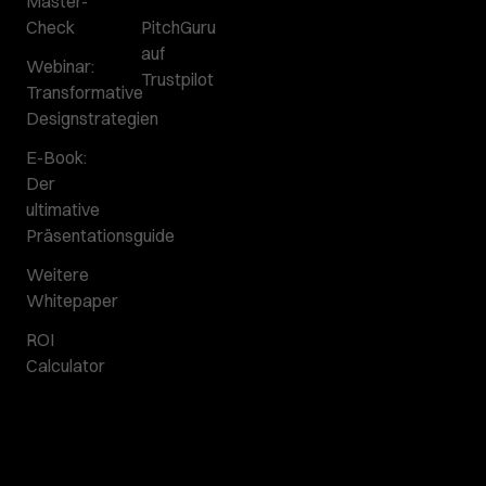
Master-
Check
PitchGuru
auf
Webinar:
Trustpilot
Transformative
Designstrategien
E-Book:
Der
ultimative
Präsentationsguide
Weitere
Whitepaper
ROI
Calculator