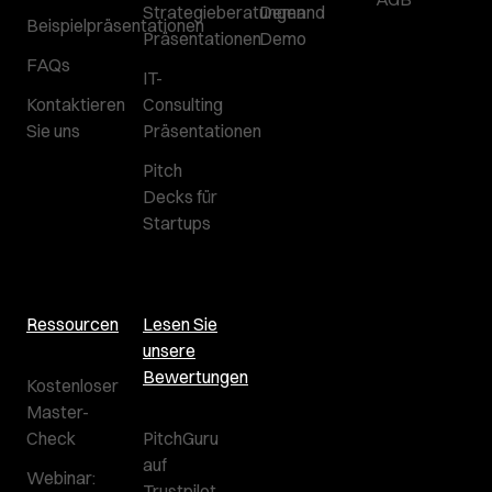
Strategieberatungen
Demand
Beispielpräsentationen
Präsentationen
Demo
FAQs
IT-
Kontaktieren
Consulting
Sie uns
Präsentationen
Pitch
Decks für
Startups
Ressourcen
Lesen Sie
unsere
Bewertungen
Kostenloser
Master-
Check
PitchGuru
auf
Webinar:
Trustpilot