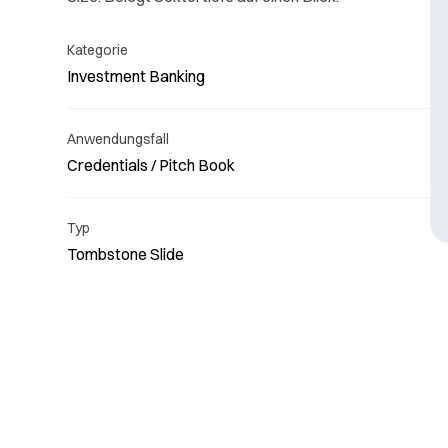
Kategorie
Investment Banking
Anwendungsfall
Lesen
Credentials / Pitch Book
uns s
Typ
Tombstone Slide