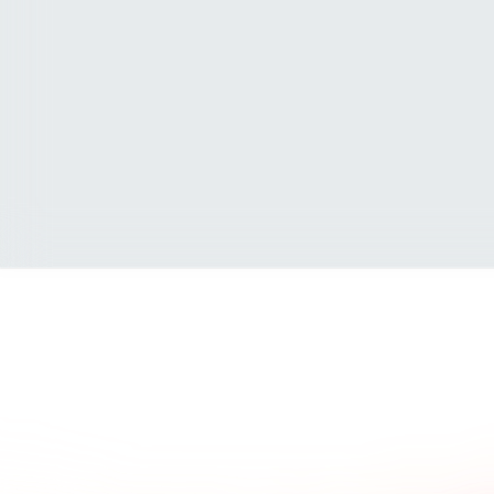
 Sie, was andere Kunden über
Die wichtigsten Fragen und
agen.
Antworten.