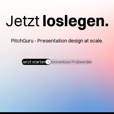
Jetzt
loslegen.
PitchGuru - Presentation design at scale.
Jetzt starten
Kostenlose Probeorder