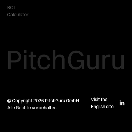
ROI
Calculator
Visit the
© Copyright 2026 PitchGuru GmbH.
English site
Alle Rechte vorbehalten.