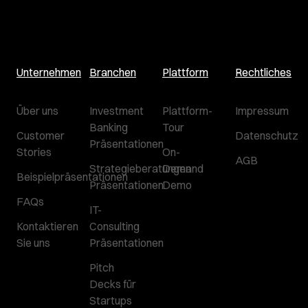
Unternehmen
Branchen
Plattform
Rechtliches
Über uns
Investment
Plattform-
Impressum
Banking
Tour
Customer
Datenschutz
Präsentationen
Stories
On-
AGB
Strategieberatungen
Demand
Beispielpräsentationen
Präsentationen
Demo
FAQs
IT-
Kontaktieren
Consulting
Sie uns
Präsentationen
Pitch
Decks für
Startups