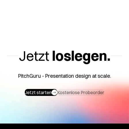
Jetzt
loslegen.
PitchGuru - Presentation design at scale.
Jetzt starten
Kostenlose Probeorder