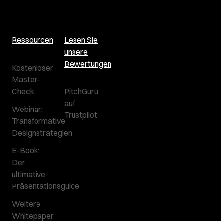
Ressourcen
Lesen Sie
unsere
Bewertungen
Kostenloser
Master-
Check
PitchGuru
auf
Webinar:
Trustpilot
Transformative
Designstrategien
E-Book:
Der
ultimative
Präsentationsguide
Weitere
Whitepaper